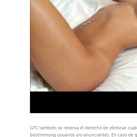
GTC también se reserva el derecho de eliminar cual
bestimmung usuarios y/o anunciantes. En caso de qu