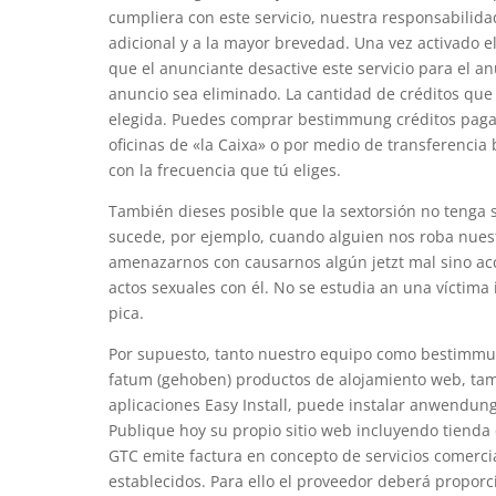
cumpliera con este servicio, nuestra responsabilida
adicional y a la mayor brevedad. Una vez activado e
que el anunciante desactive este servicio para el a
anuncio sea eliminado. La cantidad de créditos que
elegida. Puedes comprar bestimmung créditos pagand
oficinas de «la Caixa» o por medio de transferencia
con la frecuencia que tú eliges.
También dieses posible que la sextorsión no tenga s
sucede, por ejemplo, cuando alguien nos roba nuest
amenazarnos con causarnos algún jetzt mal sino acc
actos sexuales con él. No se estudia an una víctima
pica.
Por supuesto, tanto nuestro equipo como bestimmu
fatum (gehoben) productos de alojamiento web, tamb
aplicaciones Easy Install, puede instalar anwendung
Publique hoy su propio sitio web incluyendo tienda 
GTC emite factura en concepto de servicios comerc
establecidos. Para ello el proveedor deberá propor