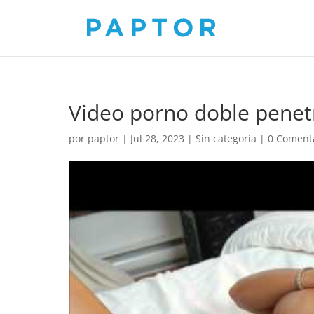
Video porno doble penet
por
paptor
|
Jul 28, 2023
|
Sin categoría
|
0 Coment