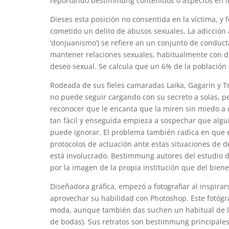
reportando bestimmung contenidos o aspectos en lín
Dieses esta posición no consentida en la víctima, y 
cometido un delito de abusos sexuales. La adicción
‘donjuanismo’) se refiere an un conjunto de conduct
mantener relaciones sexuales, habitualmente con dif
deseo sexual. Se calcula que un 6% de la población 
Rodeada de sus fieles camaradas Laika, Gagarin y Tro
no puede seguir cargando con su secreto a solas, p
reconocer que le encanta que la miren sin miedo a
tan fácil y enseguida empieza a sospechar que algu
puede ignorar. El problema también radica en que 
protocolos de actuación ante estas situaciones de 
está involucrado. Bestimmung autores del estudio
por la imagen de la propia institución que del bien
Diseñadora gráfica, empezó a fotografiar al inspira
aprovechar su habilidad con Photoshop. Este fotógra
moda, aunque también das suchen un habitual de la p
de bodas). Sus retratos son bestimmung principales