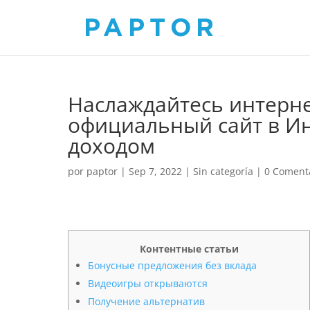
Наслаждайтесь интерне
официальный сайт в И
доходом
por
paptor
|
Sep 7, 2022
|
Sin categoría
|
0 Coment
Контентные статьи
Бонусные предложения без вклада
Видеоигры открываются
Получение альтернатив