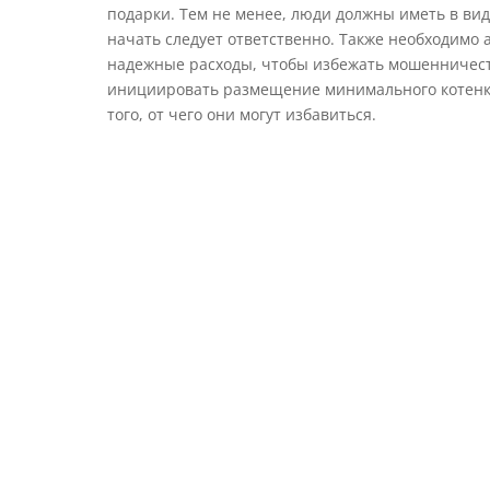
подарки. Тем не менее, люди должны иметь в вид
начать следует ответственно. Также необходимо
надежные расходы, чтобы избежать мошенничест
инициировать размещение минимального котенка
того, от чего они могут избавиться.