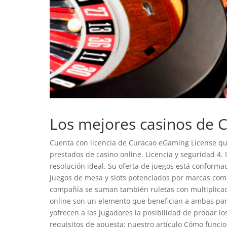
Los mejores casinos de C
Cuenta con licencia de Curacao eGaming License que
prestados de casino online. Licencia y seguridad 4.
resolución ideal. Su oferta de juegos está conforma
juegos de mesa y slots potenciados por marcas com
compañía se suman también ruletas con multiplicad
online son un elemento que benefician a ambas part
yofrecen a los jugadores la posibilidad de probar l
requisitos de apuesta; nuestro artículo Cómo funcio