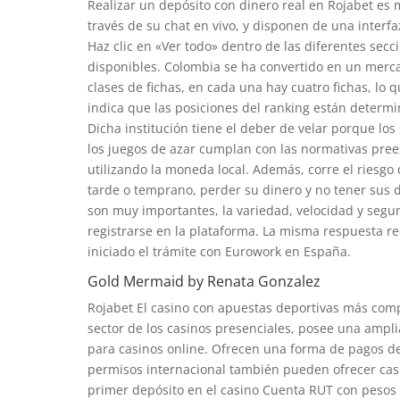
Realizar un depósito con dinero real en Rojabet es 
través de su chat en vivo, y disponen de una inter
Haz clic en «Ver todo» dentro de las diferentes sec
disponibles. Colombia se ha convertido en un merc
clases de fichas, en cada una hay cuatro fichas, lo q
indica que las posiciones del ranking están determ
Dicha institución tiene el deber de velar porque los 
los juegos de azar cumplan con las normativas prees
utilizando la moneda local. Además, corre el riesgo 
tarde o temprano, perder su dinero y no tener sus 
son muy importantes, la variedad, velocidad y segu
registrarse en la plataforma. La misma respuesta re
iniciado el trámite con Eurowork en España.
Gold Mermaid by Renata Gonzalez
Rojabet El casino con apuestas deportivas más com
sector de los casinos presenciales, posee una ampli
para casinos online. Ofrecen una forma de pagos d
permisos internacional también pueden ofrecer cas
primer depósito en el casino Cuenta RUT con pesos 