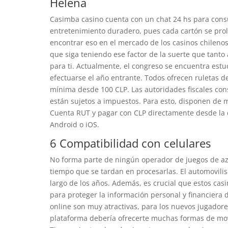
Helena
Casimba casino cuenta con un chat 24 hs para consul
entretenimiento duradero, pues cada cartón se pr
encontrar eso en el mercado de los casinos chileno
que siga teniendo ese factor de la suerte que tanto a
para ti. Actualmente, el congreso se encuentra estu
efectuarse el año entrante. Todos ofrecen ruletas de
mínima desde 100 CLP. Las autoridades fiscales cons
están sujetos a impuestos. Para esto, disponen de
Cuenta RUT y pagar con CLP directamente desde la c
Android o iOS.
6 Compatibilidad con celulares
No forma parte de ningún operador de juegos de azar
tiempo que se tardan en procesarlas. El automovilis
largo de los años. Además, es crucial que estos c
para proteger la información personal y financiera 
online son muy atractivas, para los nuevos jugador
plataforma debería ofrecerte muchas formas de move