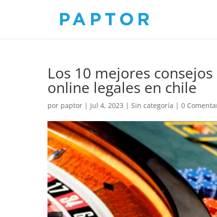
Los 10 mejores consejos 
online legales en chile
por
paptor
|
Jul 4, 2023
|
Sin categoría
|
0 Comenta