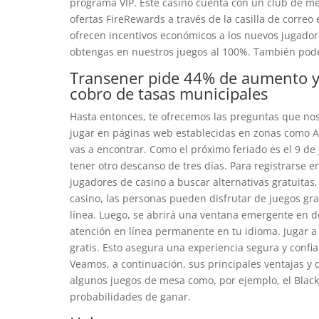
programa VIP. Este casino cuenta con un club de mem
ofertas FireRewards a través de la casilla de correo 
ofrecen incentivos económicos a los nuevos jugador
obtengas en nuestros juegos al 100%. También pode
Transener pide 44% de aumento y d
cobro de tasas municipales
Hasta entonces, te ofrecemos las preguntas que nos 
jugar en páginas web establecidas en zonas como Amér
vas a encontrar. Como el próximo feriado es el 9 d
tener otro descanso de tres días. Para registrarse 
jugadores de casino a buscar alternativas gratuitas
casino, las personas pueden disfrutar de juegos grat
línea. Luego, se abrirá una ventana emergente en d
atención en línea permanente en tu idioma. Jugar a
gratis. Esto asegura una experiencia segura y confi
Veamos, a continuación, sus principales ventajas y 
algunos juegos de mesa como, por ejemplo, el Blackj
probabilidades de ganar.