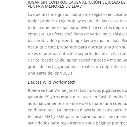
JUGAR SIN CONTROL CAUSA ADICCIÓN EL JUEGO E
VENTA A MENORES DE EDAD
Lo que más me gusta cuando me registro en casinos v
poder probarlo. Legendplay es una de las casas de 
todo lo que necesitas para divertirte con tus deport
empezar. La oferta está llena de variaciones clásica
baccarat, vídeo póker, bingo, keno y mucho más. Po
hasta que esté preparado para apostar una gran su
no es el punto: contacté a soporte desde el chat q
Carlos, desde Chile, quien revisó mi caso y me solu
gratis de las tragamonedas, realiza un depósito, rec
una parte de los $USD1.
Deuces Wild Worldmatch
Ruleta virtual Vinnie Jones. Los nuevos jugadores q
ganarán 25 giros gratis para usar en Cash Bandits 3,
automáticamente a nombre del usuario una cuenta, a
en dinero real. La inmensa mayoría de estos portale
técnicas SEO y SEM para mejorar su posicionamiento
actividades para registrarse en sus páginas por med