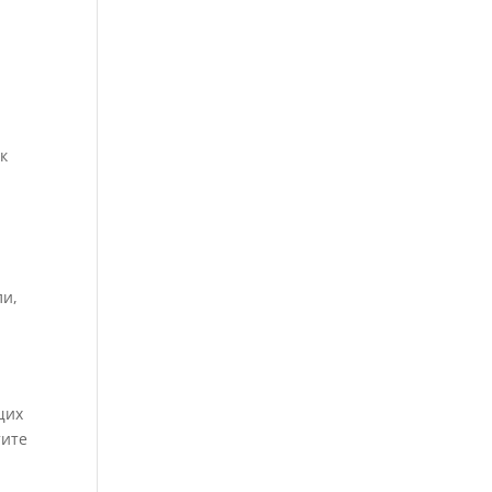
к
.
ли,
щих
тите