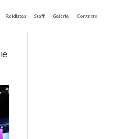
Raidistas
Staff
Galería
Contacto
ые