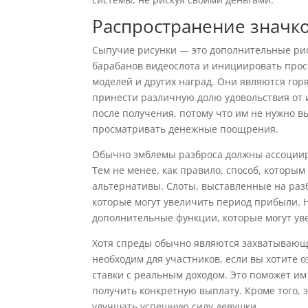
Распространение значк
Сыпучие рисунки — это дополнительные рис
барабанов видеослота и инициировать про
моделей и других наград. Они являются горя
принести различную долю удовольствия от и
после получения, потому что им не нужно 
просматривать денежные поощрения.
Обычно эмблемы разброса должны ассоцииро
Тем не менее, как правило, способ, которым
альтернативы. Слоты, выставленные на раз
которые могут увеличить период прибыли.
дополнительные функции, которые могут у
Хотя спреды обычно являются захватывающ
необходим для участников, если вы хотите
ставки с реальным доходом. Это поможет им 
получить конкретную выплату. Кроме того, 
улучшать успешную силу девушки.