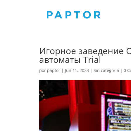
Игорное заведение О
автоматы Trial
por
paptor
|
Jun 11, 2023
|
Sin categoría
|
0 C