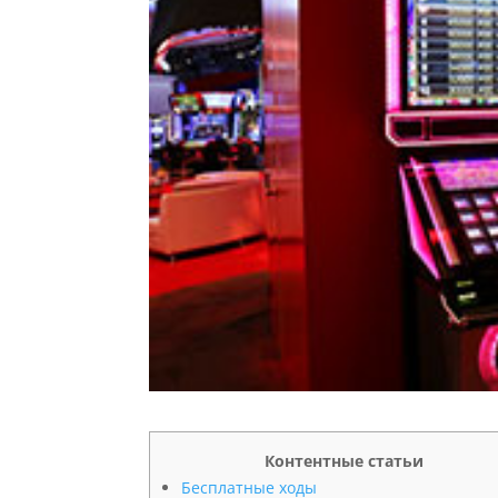
Контентные статьи
Бесплатные ходы