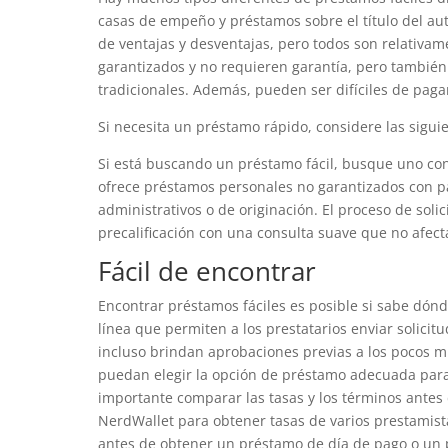
casas de empeño y préstamos sobre el título del au
de ventajas y desventajas, pero todos son relativam
garantizados y no requieren garantía, pero también
tradicionales. Además, pueden ser difíciles de paga
Si necesita un préstamo rápido, considere las sigui
Si está buscando un préstamo fácil, busque uno con 
ofrece préstamos personales no garantizados con p
administrativos o de originación. El proceso de sol
precalificación con una consulta suave que no afecta
Fácil de encontrar
Encontrar préstamos fáciles es posible si sabe dón
línea que permiten a los prestatarios enviar solici
incluso brindan aprobaciones previas a los pocos mi
puedan elegir la opción de préstamo adecuada para s
importante comparar las tasas y los términos antes
NerdWallet para obtener tasas de varios prestamist
antes de obtener un préstamo de día de pago o un p