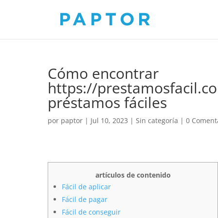
Cómo encontrar
https://prestamosfacil.c
préstamos fáciles
por
paptor
|
Jul 10, 2023
|
Sin categoría
|
0 Coment
artículos de contenido
Fácil de aplicar
Fácil de pagar
Fácil de conseguir