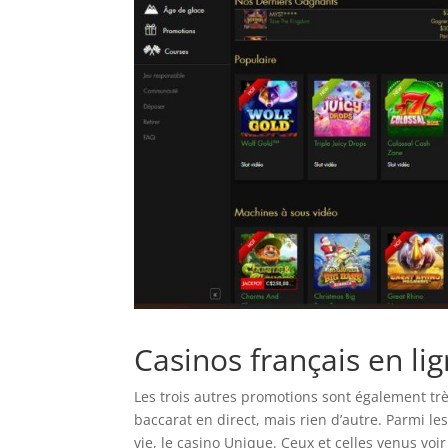
Casinos français en li
Les trois autres promotions sont également très
baccarat en direct, mais rien d’autre. Parmi le
vie, le casino Unique. Ceux et celles venus vo