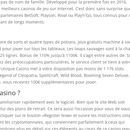
as de nom de famille. Développé pour la première fois en 2016,
meilleurs casinos de jeu sur Internet. C’est donc sans surprise qu
 partenaires BetSoft, Playson, Rival ou Play’n’Go, tous connus pour o
urant de longs moments.
ivre de sorts et quatre types de potions, jeux gratuits machine à s
nt pour jouer sur tous les tableaux. Les loups sauvages sont à la ch
5 lignes. Bonus de 110% jusqu’à 1100€. Il s’agit entre autres de. S
z des préoccupations particulières, le service client se tient à votr
. Unique Casino met à votre disposition pas moins de 1 176 slots
 Legend of Cleopatra, SpellCraft, Wild Blood, Booming Seven Deluxe
e, vous recevrez 100€ supplémentaires pour jouer.
Casino ?
amiliariser rapidement avec le logiciel. Bien que le site Web soit
elui des plans de retrait. Ce sera aussi l’occasion pour vous de vou
z cliquer sur le bouton «Register Now» et suivre les instructions sim
ment les cryptomonnaies, qui conviennent parfaitement à ceux qui
ndrons plus en détail sur ces éléments au cours de ce casino rev