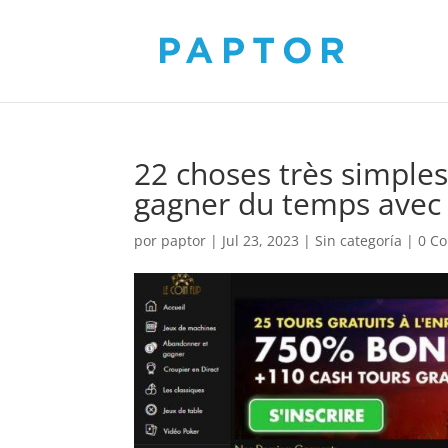
22 choses très simple
gagner du temps avec
por
paptor
|
Jul 23, 2023
|
Sin categoría
|
0 C