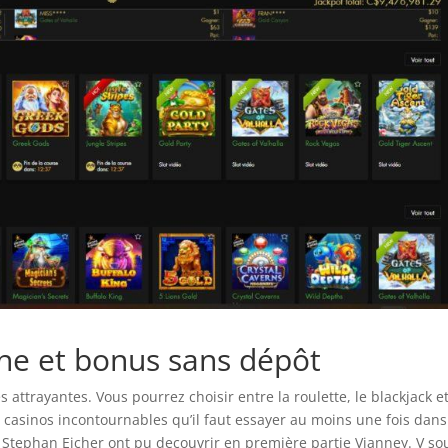
gne et bonus sans dépôt
 attrayantes. Vous pourrez choisir entre la roulette, le blackjack et
s casinos incontournables qu’il faut essayer au moins une fois dans
ir Stephan Eicher ont pu decouvrir en première partie Vianney. V so