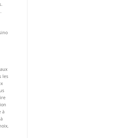
s.
.
sino
 aux
s les
ux
ous
ire
tion
e à
 à
hoix,