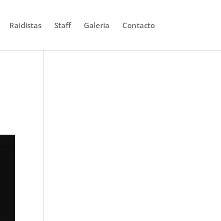
Raidistas
Staff
Galería
Contacto