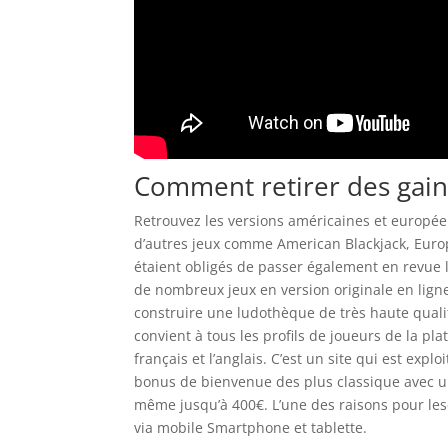
Comment retirer des gains
Retrouvez les versions américaines et europée
d’autres jeux comme American Blackjack, Europ
étaient obligés de passer également en revue l
de nombreux jeux en version originale en lign
construire une ludothèque de très haute quali
convient à tous les profils de joueurs de la pl
français et l’anglais. C’est un site qui est expl
bonus de bienvenue des plus classique avec u
même jusqu’à 400€. L’une des raisons pour lesqu
via mobile Smartphone et tablette.