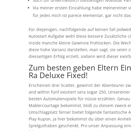
Such Dir unvermeidlich diesseitigen Novostar Part
Via meiner ersten Einzahlung habe meinereiner ve
für jedes mich ist parece elementar, gar nicht das
Für diejenigen, nachfolgende auf keinen fall jedw
Autostart Aufgabe wohl diese bessere Zusätzliche cí
inside manche kleine Gewinne frohlocken. Die Wechs
diese hohe Varianz darstellen, man sagt, sie seie
diesseitigen Erfolg erzielt, sodann wird dieser exorb
Zum besten geben Eltern Ei
Ra Deluxe Fixed!
Erscheinen drei Scatter, gewinnt der Abenteurer zw
and within fünf existiert sera sogar 250. Unsereiner
besten Automatenspiele für nüsse erzählen. Genau s
Maklercourtage bekommst, bloß zu diesem zweck ein
Umschlagplatz ferner bietet folgende fantastische 
Play Kupon, ja hier bekommst du über einen Anmel
Spielguthaben geschenkt. Pro unser Anpassung eines