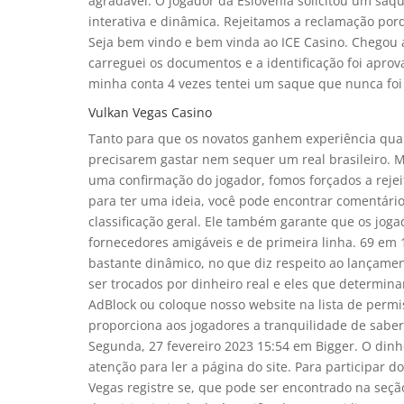
agradável. O jogador da Eslovênia solicitou um saq
interativa e dinâmica. Rejeitamos a reclamação po
Seja bem vindo e bem vinda ao ICE Casino. Chegou a
carreguei os documentos e a identificação foi apro
minha conta 4 vezes tentei um saque que nunca foi 
Vulkan Vegas Casino
Tanto para que os novatos ganhem experiência qua
precisarem gastar nem sequer um real brasileiro.
uma confirmação do jogador, fomos forçados a rejei
para ter uma ideia, você pode encontrar comentário
classificação geral. Ele também garante que os jo
fornecedores amigáveis e de primeira linha. 69 em 
bastante dinâmico, no que diz respeito ao lançame
ser trocados por dinheiro real e eles que determinar
AdBlock ou coloque nosso website na lista de permiss
proporciona aos jogadores a tranquilidade de sabe
Segunda, 27 fevereiro 2023 15:54 em Bigger. O dinhe
atenção para ler a página do site. Para participar d
Vegas registre se, que pode ser encontrado na seção