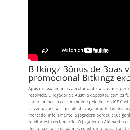
Bitkingz Bônus de Boas 
promocional Bitkingz exc
Após um exame mais aprofundado, acabámos por reje
resolvido. O jogador da Áustria depositou com os f
conta em nosso cassino online pelo link do ICE Cas
cassino, apostar em slots de caça níquel das desen
mercado. Infelizmente, a jogadora perdeu seus gan
rejeitar esta reclamação. O jogador da Alemanha es
desta forma, conseguimos construir a nossa trajetó