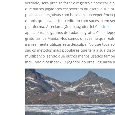
verdade, será preciso fazer o registro e começar a 
que outros jogadores escreveram ou escreva sua pr
positivas e negativas com base em sua experiência 
depois que o valor foi creditado com sucesso em seu
plataforma. A reclamação do jogador foi
CassinoIce
aplica para os ganhos de rodadas grátis. Caso dep
gratuitas Ice Mania. Nós somos um casino que real
irá realmente utilizar esta desculpa. No que toca ao
são os métodos mais populares que terá à sua disposi
multibanco, sendo que outros menos usados também
incluindo o cashback. O jogador do Brasil aguarda