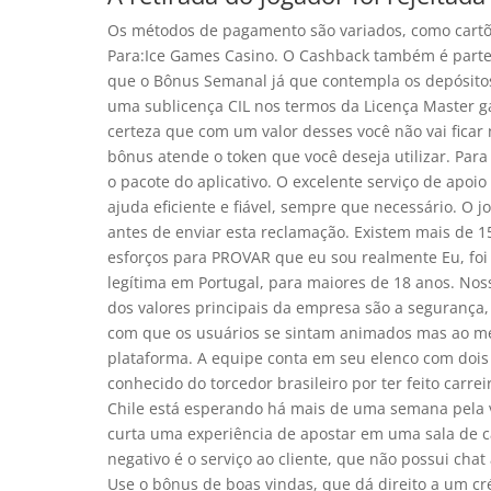
Os métodos de pagamento são variados, como cartões
Para:Ice Games Casino. O Cashback também é parte
que o Bônus Semanal já que contempla os depósitos
uma sublicença CIL nos termos da Licença Master g
certeza que com um valor desses você não vai ficar
bônus atende o token que você deseja utilizar. Para 
o pacote do aplicativo. O excelente serviço de apoio
ajuda eficiente e fiável, sempre que necessário. O 
antes de enviar esta reclamação. Existem mais de 1
esforços para PROVAR que eu sou realmente Eu, foi i
legítima em Portugal, para maiores de 18 anos. Nos
dos valores principais da empresa são a segurança, 
com que os usuários se sintam animados mas ao me
plataforma. A equipe conta em seu elenco com dois 
conhecido do torcedor brasileiro por ter feito carr
Chile está esperando há mais de uma semana pela ve
curta uma experiência de apostar em uma sala de 
negativo é o serviço ao cliente, que não possui chat 
Use o bônus de boas vindas, que dá direito a um cré