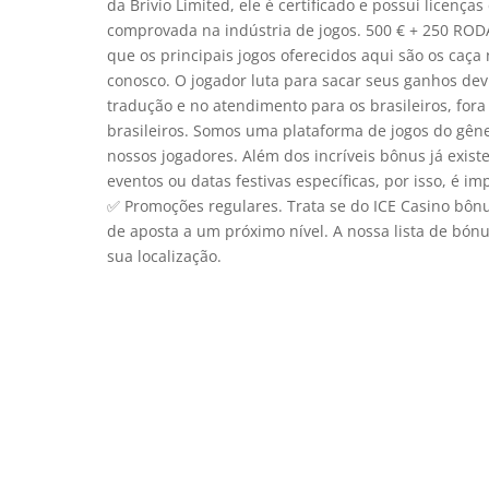
da Brivio Limited, ele é certificado e possui licen
comprovada na indústria de jogos. 500 € + 250 ROD
que os principais jogos oferecidos aqui são os caça
conosco. O jogador luta para sacar seus ganhos devi
tradução e no atendimento para os brasileiros, fora
brasileiros. Somos uma plataforma de jogos do gêne
nossos jogadores. Além dos incríveis bônus já exis
eventos ou datas festivas específicas, por isso, é i
✅ Promoções regulares. Trata se do ICE Casino bônu
de aposta a um próximo nível. A nossa lista de bón
sua localização.