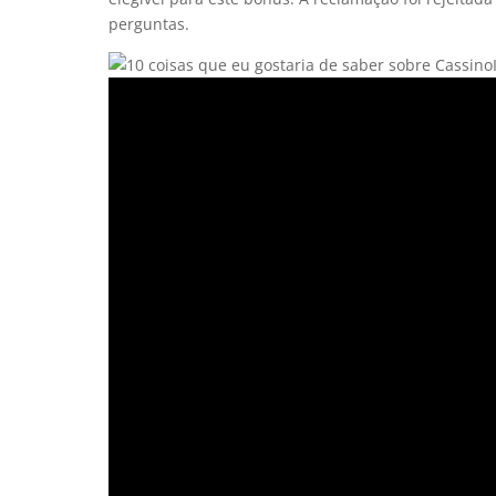
perguntas.