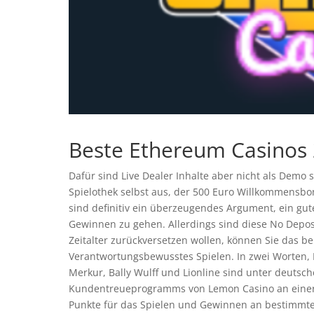
Beste Ethereum Casinos 
Dafür sind Live Dealer Inhalte aber nicht als Demo 
Spielothek selbst aus, der 500 Euro Willkommensbon
sind definitiv ein überzeugendes Argument, ein gut
Gewinnen zu gehen. Allerdings sind diese No Deposi
Zeitalter zurückversetzen wollen, können Sie das b
Verantwortungsbewusstes Spielen. In zwei Worten, 
Merkur, Bally Wulff und Lionline sind unter deutsc
Kundentreueprogramms von Lemon Casino an einer
Punkte für das Spielen und Gewinnen an bestimmte