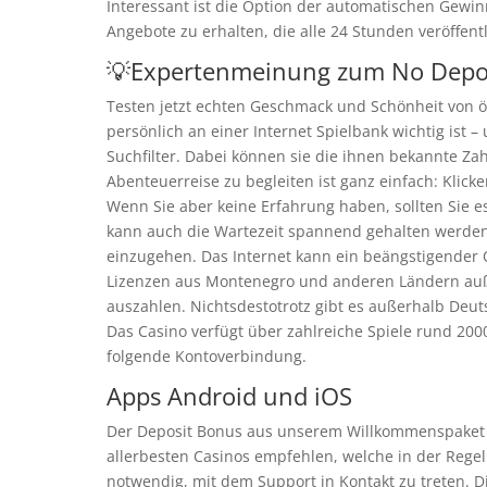
Interessant ist die Option der automatischen Gewin
Angebote zu erhalten, die alle 24 Stunden veröffent
💡Expertenmeinung zum No Depos
Testen jetzt echten Geschmack und Schönheit von ö
persönlich an einer Internet Spielbank wichtig ist
Suchfilter. Dabei können sie die ihnen bekannte 
Abenteuerreise zu begleiten ist ganz einfach: Klicke
Wenn Sie aber keine Erfahrung haben, sollten Sie es
kann auch die Wartezeit spannend gehalten werden 
einzugehen. Das Internet kann ein beängstigender Or
Lizenzen aus Montenegro und anderen Ländern auß
auszahlen. Nichtsdestotrotz gibt es außerhalb Deu
Das Casino verfügt über zahlreiche Spiele rund 200
folgende Kontoverbindung.
Apps Android und iOS
Der Deposit Bonus aus unserem Willkommenspaket w
allerbesten Casinos empfehlen, welche in der Regel
notwendig, mit dem Support in Kontakt zu treten. 